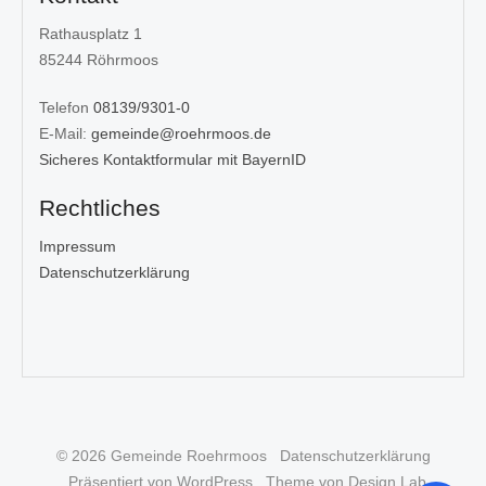
Rathausplatz 1
85244 Röhrmoos
Telefon
08139/9301-0
E-Mail:
gemeinde@roehrmoos.de
Sicheres Kontaktformular mit BayernID
Rechtliches
Impressum
Datenschutzerklärung
© 2026 Gemeinde Roehrmoos
Datenschutzerklärung
Präsentiert von WordPress
Theme von Design Lab