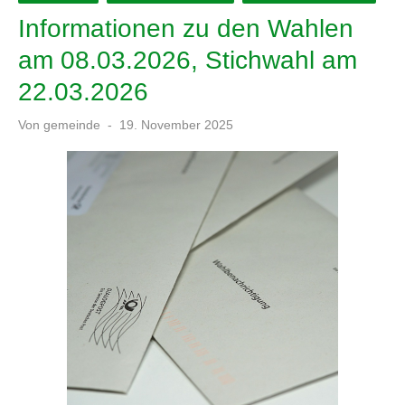
Informationen zu den Wahlen
am 08.03.2026, Stichwahl am
22.03.2026
Veröffentlicht
Von
gemeinde
19. November 2025
am