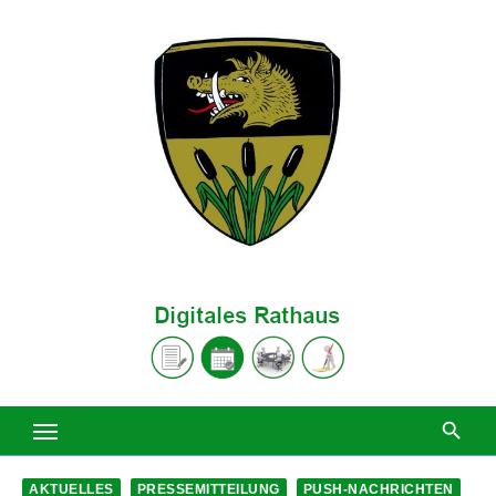
Zum
Inhalt
springen
AKTUELLES
PRESSEMITTEILUNG
PUSH-NACHRICHTEN