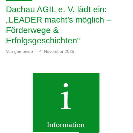
Dachau AGIL e. V. lädt ein:
„LEADER macht’s möglich –
Förderwege &
Erfolgsgeschichten“
Veröffentlicht
Von
gemeinde
4. November 2025
am